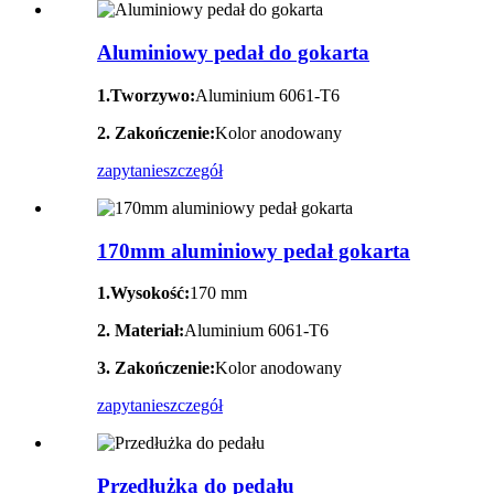
Aluminiowy pedał do gokarta
1.
Tworzywo:
Aluminium 6061‐T6
2. Zakończenie:
Kolor anodowany
zapytanie
szczegół
170mm aluminiowy pedał gokarta
1.Wysokość:
170 mm
2. Materiał:
Aluminium 6061‐T6
3. Zakończenie:
Kolor anodowany
zapytanie
szczegół
Przedłużka do pedału