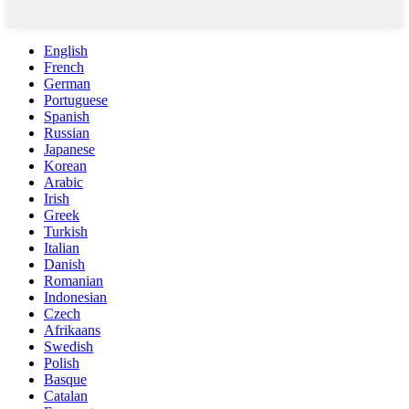
English
French
German
Portuguese
Spanish
Russian
Japanese
Korean
Arabic
Irish
Greek
Turkish
Italian
Danish
Romanian
Indonesian
Czech
Afrikaans
Swedish
Polish
Basque
Catalan