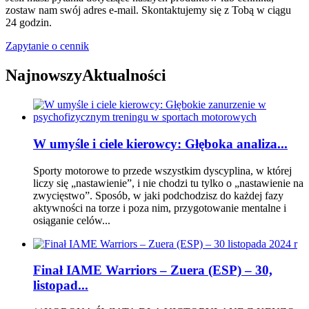
zostaw nam swój adres e-mail. Skontaktujemy się z Tobą w ciągu
24 godzin.
Zapytanie o cennik
Najnowszy
Aktualności
W umyśle i ciele kierowcy: Głęboka analiza...
Sporty motorowe to przede wszystkim dyscyplina, w której
liczy się „nastawienie”, i nie chodzi tu tylko o „nastawienie na
zwycięstwo”. Sposób, w jaki podchodzisz do każdej fazy
aktywności na torze i poza nim, przygotowanie mentalne i
osiąganie celów...
Finał IAME Warriors – Zuera (ESP) – 30,
listopad...