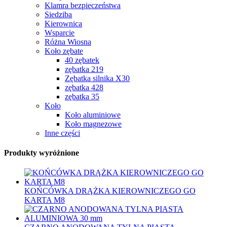
Klamra bezpieczeństwa
Siedziba
Kierownica
Wsparcie
Różna Wiosna
Koło zębate
40 zębatek
zębatka 219
Zębatka silnika X30
zębatka 428
zębatka 35
Koło
Koło aluminiowe
Koło magnezowe
Inne części
Produkty wyróżnione
KOŃCÓWKA DRĄŻKA KIEROWNICZEGO GO
KARTA M8