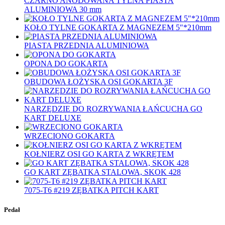
CZARNO ANODOWANA TYLNA PIASTA
ALUMINIOWA 30 mm
KOŁO TYLNE GOKARTA Z MAGNEZEM 5″*210mm
PIASTA PRZEDNIA ALUMINIOWA
OPONA DO GOKARTA
OBUDOWA ŁOŻYSKA OSI GOKARTA 3F
NARZĘDZIE DO ROZRYWANIA ŁAŃCUCHA GO
KART DELUXE
WRZECIONO GOKARTA
KOŁNIERZ OSI GO KARTA Z WKRĘTEM
GO KART ZĘBATKA STALOWA, SKOK 428
7075-T6 #219 ZĘBATKA PITCH KART
Pedał